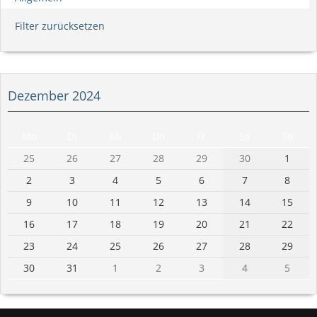
Filter zurücksetzen
Dezember 2024
Mo
Di
Mi
Do
Fr
Sa
So
25
26
27
28
29
30
1
2
3
4
5
6
7
8
9
10
11
12
13
14
15
16
17
18
19
20
21
22
23
24
25
26
27
28
29
30
31
1
2
3
4
5