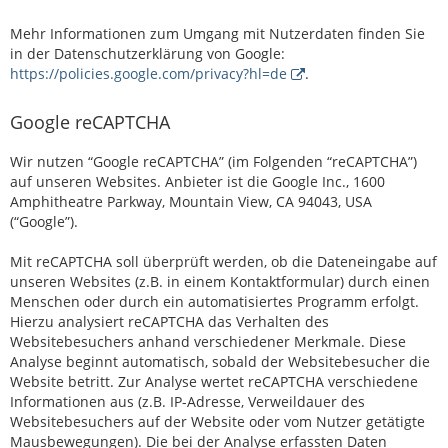
Mehr Informationen zum Umgang mit Nutzerdaten finden Sie
in der Datenschutzerklärung von Google:
https://policies.google.com/privacy?hl=de
.
Google reCAPTCHA
Wir nutzen “Google reCAPTCHA” (im Folgenden “reCAPTCHA”)
auf unseren Websites. Anbieter ist die Google Inc., 1600
Amphitheatre Parkway, Mountain View, CA 94043, USA
(“Google”).
Mit reCAPTCHA soll überprüft werden, ob die Dateneingabe auf
unseren Websites (z.B. in einem Kontaktformular) durch einen
Menschen oder durch ein automatisiertes Programm erfolgt.
Hierzu analysiert reCAPTCHA das Verhalten des
Websitebesuchers anhand verschiedener Merkmale. Diese
Analyse beginnt automatisch, sobald der Websitebesucher die
Website betritt. Zur Analyse wertet reCAPTCHA verschiedene
Informationen aus (z.B. IP-Adresse, Verweildauer des
Websitebesuchers auf der Website oder vom Nutzer getätigte
Mausbewegungen). Die bei der Analyse erfassten Daten