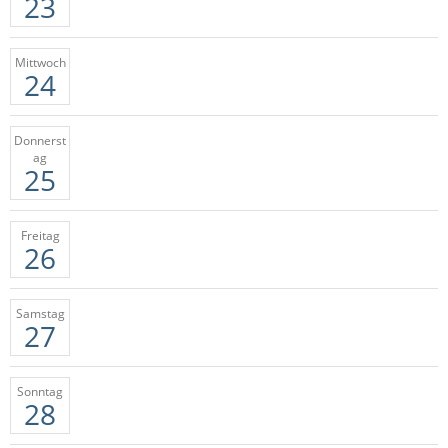
23
Mittwoch
24
Donnerst
ag
25
Freitag
26
Samstag
27
Sonntag
28