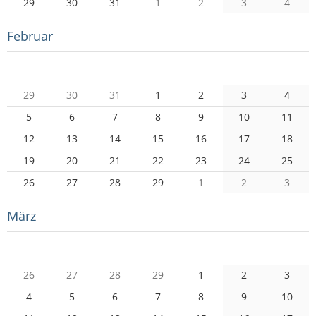
29
30
31
1
2
3
4
Februar
Mo
Di
Mi
Do
Fr
Sa
So
29
30
31
1
2
3
4
5
6
7
8
9
10
11
12
13
14
15
16
17
18
19
20
21
22
23
24
25
26
27
28
29
1
2
3
März
Mo
Di
Mi
Do
Fr
Sa
So
26
27
28
29
1
2
3
4
5
6
7
8
9
10