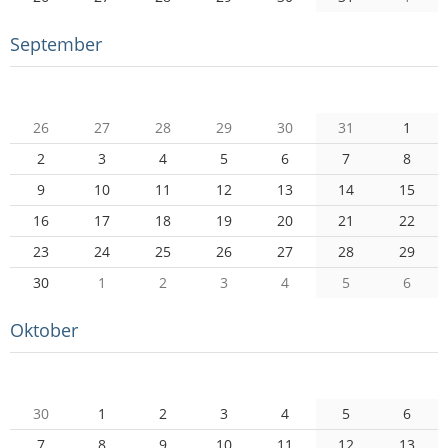
September
Mo
Di
Mi
Do
Fr
Sa
So
26
27
28
29
30
31
1
2
3
4
5
6
7
8
9
10
11
12
13
14
15
16
17
18
19
20
21
22
23
24
25
26
27
28
29
30
1
2
3
4
5
6
Oktober
Mo
Di
Mi
Do
Fr
Sa
So
30
1
2
3
4
5
6
7
8
9
10
11
12
13