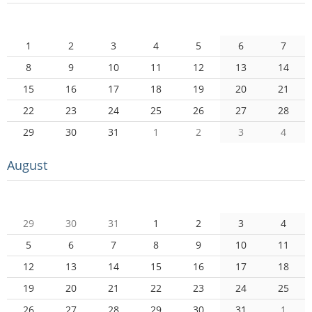
Mo
Di
Mi
Do
Fr
Sa
So
1
2
3
4
5
6
7
8
9
10
11
12
13
14
15
16
17
18
19
20
21
22
23
24
25
26
27
28
29
30
31
1
2
3
4
August
Mo
Di
Mi
Do
Fr
Sa
So
29
30
31
1
2
3
4
5
6
7
8
9
10
11
12
13
14
15
16
17
18
19
20
21
22
23
24
25
26
27
28
29
30
31
1