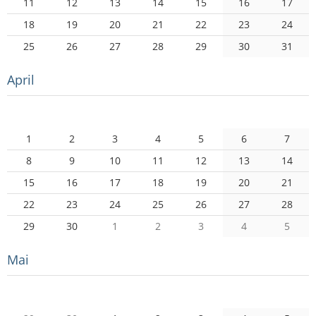
11
12
13
14
15
16
17
18
19
20
21
22
23
24
25
26
27
28
29
30
31
April
Mo
Di
Mi
Do
Fr
Sa
So
1
2
3
4
5
6
7
8
9
10
11
12
13
14
15
16
17
18
19
20
21
22
23
24
25
26
27
28
29
30
1
2
3
4
5
Mai
Mo
Di
Mi
Do
Fr
Sa
So