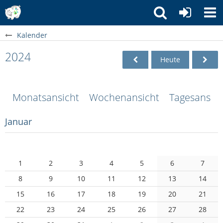
Kalender
2024
Heute
Monatsansicht
Wochenansicht
Tagesansich
Januar
Mo
Di
Mi
Do
Fr
Sa
So
1
2
3
4
5
6
7
8
9
10
11
12
13
14
15
16
17
18
19
20
21
22
23
24
25
26
27
28