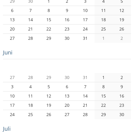
29
30
1
2
3
4
5
6
7
8
9
10
11
12
13
14
15
16
17
18
19
20
21
22
23
24
25
26
27
28
29
30
31
1
2
Juni
Mo
Di
Mi
Do
Fr
Sa
So
27
28
29
30
31
1
2
3
4
5
6
7
8
9
10
11
12
13
14
15
16
17
18
19
20
21
22
23
24
25
26
27
28
29
30
Juli