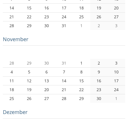
14
15
16
17
18
19
20
21
22
23
24
25
26
27
28
29
30
31
1
2
3
November
Mo
Di
Mi
Do
Fr
Sa
So
28
29
30
31
1
2
3
4
5
6
7
8
9
10
11
12
13
14
15
16
17
18
19
20
21
22
23
24
25
26
27
28
29
30
1
Dezember
Mo
Di
Mi
Do
Fr
Sa
So