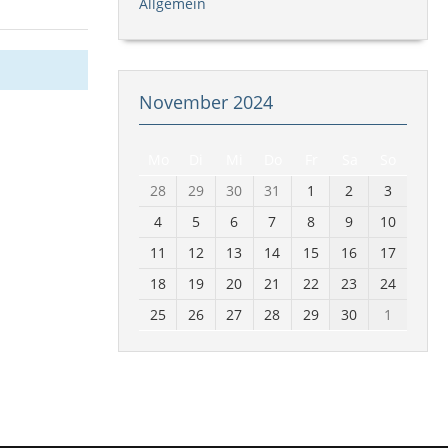
Allgemein
November 2024
Mo
Di
Mi
Do
Fr
Sa
So
28
29
30
31
1
2
3
4
5
6
7
8
9
10
11
12
13
14
15
16
17
18
19
20
21
22
23
24
25
26
27
28
29
30
1