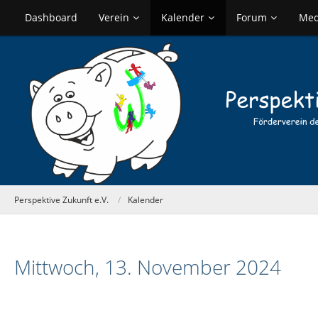
Dashboard
Verein
Kalender
Forum
Med
Perspektive Zukunft e.V.
Kalender
Mittwoch, 13. November 2024