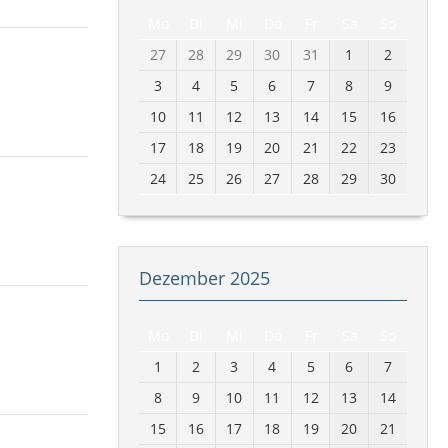
Mo
Di
Mi
Do
Fr
Sa
So
27
28
29
30
31
1
2
3
4
5
6
7
8
9
10
11
12
13
14
15
16
17
18
19
20
21
22
23
24
25
26
27
28
29
30
Dezember 2025
Mo
Di
Mi
Do
Fr
Sa
So
1
2
3
4
5
6
7
8
9
10
11
12
13
14
15
16
17
18
19
20
21