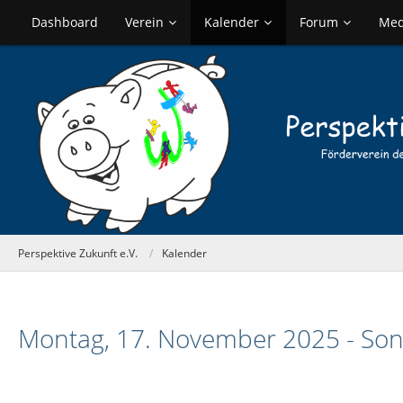
Dashboard
Verein
Kalender
Forum
Med
Perspektive Zukunft e.V.
Kalender
Montag, 17. November 2025 - So