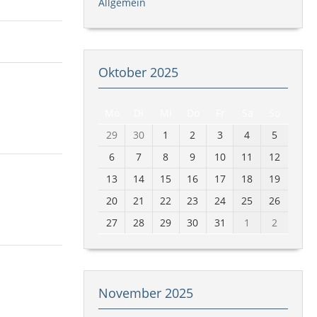
Allgemein
Oktober 2025
Mo
Di
Mi
Do
Fr
Sa
So
29
30
1
2
3
4
5
6
7
8
9
10
11
12
13
14
15
16
17
18
19
20
21
22
23
24
25
26
27
28
29
30
31
1
2
November 2025