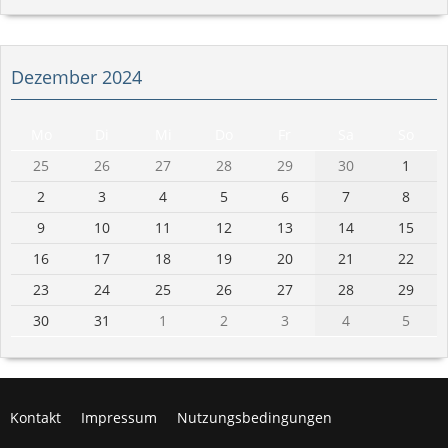
Dezember 2024
Mo
Di
Mi
Do
Fr
Sa
So
25
26
27
28
29
30
1
2
3
4
5
6
7
8
9
10
11
12
13
14
15
16
17
18
19
20
21
22
23
24
25
26
27
28
29
30
31
1
2
3
4
5
Kontakt
Impressum
Nutzungsbedingungen