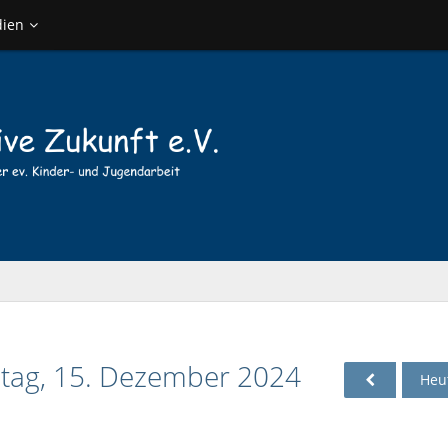
ien
tag, 15. Dezember 2024
Heu