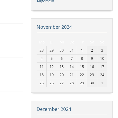
Allgemein
November 2024
Mo
Di
Mi
Do
Fr
Sa
So
28
29
30
31
1
2
3
4
5
6
7
8
9
10
11
12
13
14
15
16
17
18
19
20
21
22
23
24
25
26
27
28
29
30
1
Dezember 2024