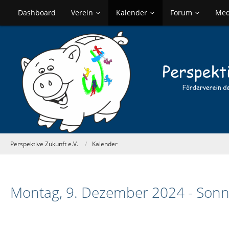
Dashboard
Verein
Kalender
Forum
Med
Perspektive Zukunft e.V.
Kalender
Montag, 9. Dezember 2024 - Sonn