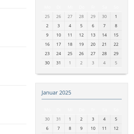
Mo
Di
Mi
Do
Fr
Sa
So
25
26
27
28
29
30
1
2
3
4
5
6
7
8
9
10
11
12
13
14
15
16
17
18
19
20
21
22
23
24
25
26
27
28
29
30
31
1
2
3
4
5
Januar 2025
Mo
Di
Mi
Do
Fr
Sa
So
30
31
1
2
3
4
5
6
7
8
9
10
11
12