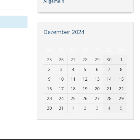
Allgemein
Dezember 2024
Mo
Di
Mi
Do
Fr
Sa
So
25
26
27
28
29
30
1
2
3
4
5
6
7
8
9
10
11
12
13
14
15
16
17
18
19
20
21
22
23
24
25
26
27
28
29
30
31
1
2
3
4
5