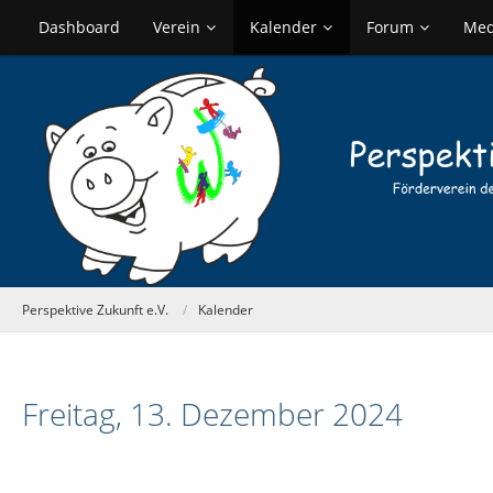
Dashboard
Verein
Kalender
Forum
Med
Perspektive Zukunft e.V.
Kalender
Freitag, 13. Dezember 2024