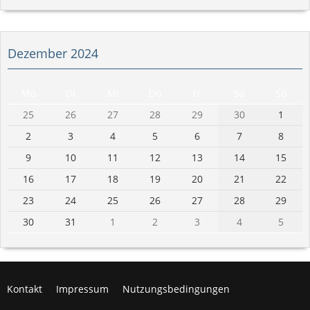
Dezember 2024
Mo
Di
Mi
Do
Fr
Sa
So
25
26
27
28
29
30
1
2
3
4
5
6
7
8
9
10
11
12
13
14
15
16
17
18
19
20
21
22
23
24
25
26
27
28
29
30
31
1
2
3
4
5
Kontakt
Impressum
Nutzungsbedingungen